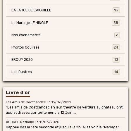
LA FARCE DE L'AIGUILLE
13
Le Mariage LE HINGLE
58
Nos événements
6
Photos Coulisse
24
ERQUY 2020
13
Les Rustres
14
Livre d'or
Les Amis de Coëtcandec
Le 15/06/2021
"Les amis de Coëtcandec en leur théâtre de verdure au château ont
applaudi avec contentement le 12 Juin ...
AUBREE Nathalie
Le 11/03/2020
Happée dès la 1ère seconde et jusqu'à la fin. Allez voir le "Mariage",