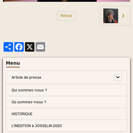
Retour
Partager
Facebook
X
Email
Menu
Article de presse
Qui sommes-nous ?
Où sommes-nous ?
HISTORIQUE
L'INEDITION à JOSSELIN 2020