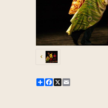
Partager
Facebook
X
Email