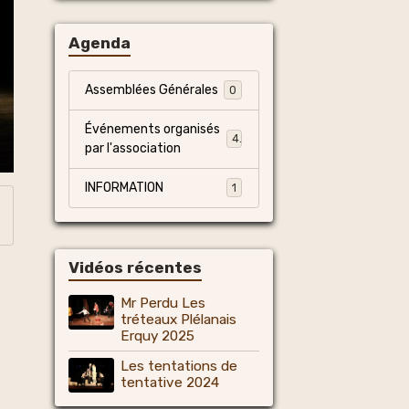
Agenda
Assemblées Générales
0
Événements organisés
4
par l'association
INFORMATION
1
Vidéos récentes
Mr Perdu Les
tréteaux Plélanais
Erquy 2025
Les tentations de
tentative 2024