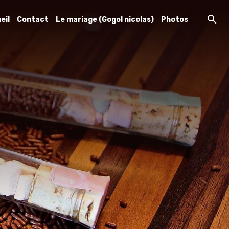
eil
Contact
Le mariage (Gogol nicolas)
Photos