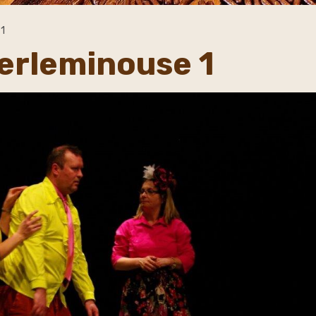
 1
erleminouse 1