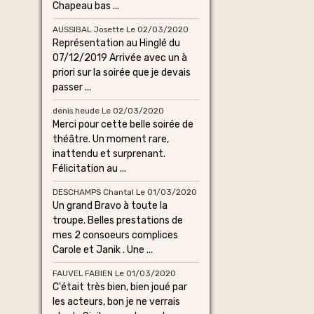
Chapeau bas ...
AUSSIBAL Josette
Le 02/03/2020
Représentation au Hinglé du
07/12/2019 Arrivée avec un à
priori sur la soirée que je devais
passer ...
denis.heude
Le 02/03/2020
Merci pour cette belle soirée de
théâtre. Un moment rare,
inattendu et surprenant.
Félicitation au ...
DESCHAMPS Chantal
Le 01/03/2020
Un grand Bravo à toute la
troupe. Belles prestations de
mes 2 consoeurs complices
Carole et Janik . Une ...
FAUVEL FABIEN
Le 01/03/2020
C'était très bien, bien joué par
les acteurs, bon je ne verrais