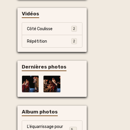
Vidéos
Côté Coulisse
2
Répétition
2
Dernières photos
Album photos
L'équarrissage pour
55