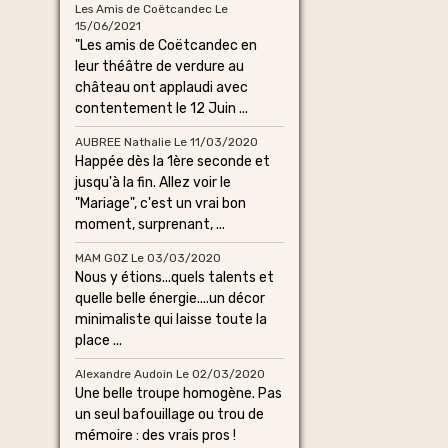
Les Amis de Coëtcandec
Le
15/06/2021
"Les amis de Coëtcandec en
leur théâtre de verdure au
château ont applaudi avec
contentement le 12 Juin ...
AUBREE Nathalie
Le 11/03/2020
Happée dès la 1ère seconde et
jusqu'à la fin. Allez voir le
"Mariage", c'est un vrai bon
moment, surprenant, ...
MAM GOZ
Le 03/03/2020
Nous y étions...quels talents et
quelle belle énergie....un décor
minimaliste qui laisse toute la
place ...
Alexandre Audoin
Le 02/03/2020
Une belle troupe homogène. Pas
un seul bafouillage ou trou de
mémoire : des vrais pros !