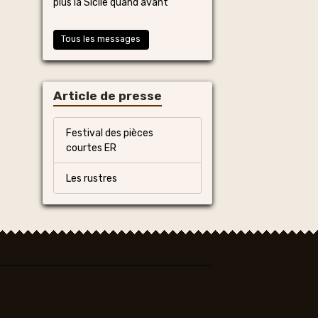
plus la Sicile quand avant
Tous les messages
Article de presse
Festival des pièces
courtes ER
Les rustres