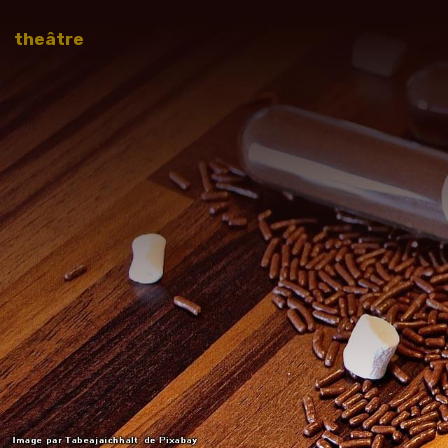
theâtre