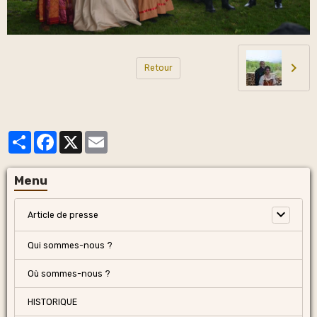
Retour
Partager
Facebook
X
Email
Menu
Article de presse
Qui sommes-nous ?
Où sommes-nous ?
HISTORIQUE