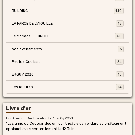
BUILDING
140
LA FARCE DE L'AIGUILLE
13
Le Mariage LE HINGLE
58
Nos événements
6
Photos Coulisse
24
ERQUY 2020
13
Les Rustres
14
Livre d'or
Les Amis de Coëtcandec
Le 15/06/2021
"Les amis de Coëtcandec en leur théâtre de verdure au château ont
applaudi avec contentement le 12 Juin ...