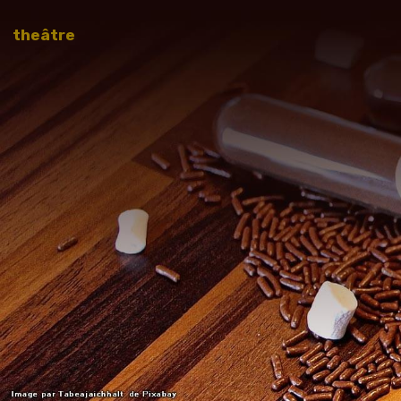
theâtre