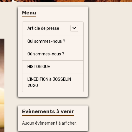
Menu
Article de presse
Qui sommes-nous ?
Où sommes-nous ?
HISTORIQUE
L'INEDITION à JOSSELIN
2020
Évènements à venir
Aucun évènement à afficher.