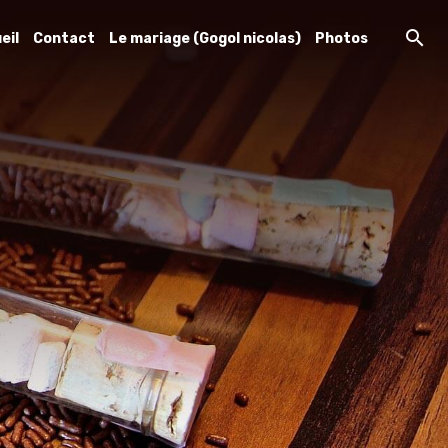
eil
Contact
Le mariage (Gogol nicolas)
Photos