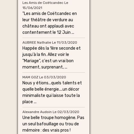
Les Amis de Coëtcandec
Le
15/06/2021
"Les amis de Coëtcandec en
leur théâtre de verdure au
château ont applaudi avec
contentement le 12 Juin ...
AUBREE Nathalie
Le 11/03/2020
Happée dès la 1ère seconde et
jusqu'à la fin. Allez voir le
"Mariage", c'est un vrai bon
moment, surprenant, ...
MAM GOZ
Le 03/03/2020
Nous y étions...quels talents et
quelle belle énergie....un décor
minimaliste qui laisse toute la
place ...
Alexandre Audoin
Le 02/03/2020
Une belle troupe homogène. Pas
un seul bafouillage ou trou de
mémoire : des vrais pros !