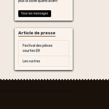
plus la Sicile quand avant
Tous les messages
Article de presse
Festival des pièces
courtes ER
Les rustres