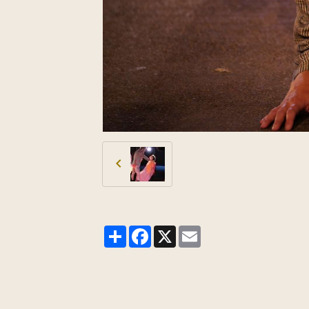
Partager
Facebook
X
Email