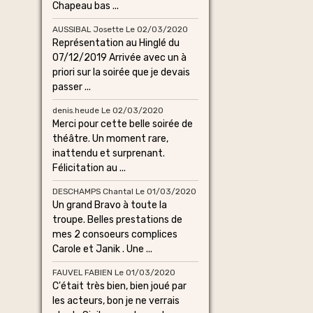
Chapeau bas ...
AUSSIBAL Josette
Le 02/03/2020
Représentation au Hinglé du
07/12/2019 Arrivée avec un à
priori sur la soirée que je devais
passer ...
denis.heude
Le 02/03/2020
Merci pour cette belle soirée de
théâtre. Un moment rare,
inattendu et surprenant.
Félicitation au ...
DESCHAMPS Chantal
Le 01/03/2020
Un grand Bravo à toute la
troupe. Belles prestations de
mes 2 consoeurs complices
Carole et Janik . Une ...
FAUVEL FABIEN
Le 01/03/2020
C'était très bien, bien joué par
les acteurs, bon je ne verrais