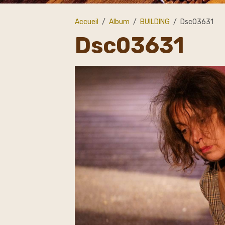
Accueil
Album
BUILDING
Dsc03631
Dsc03631