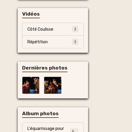
Vidéos
Côté Coulisse
2
Répétition
2
Dernières photos
Album photos
L'équarrissage pour
55