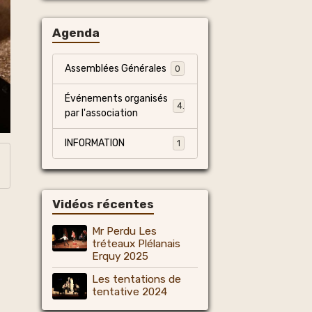
Agenda
Assemblées Générales
0
Événements organisés
4
par l'association
INFORMATION
1
Vidéos récentes
Mr Perdu Les
tréteaux Plélanais
Erquy 2025
Les tentations de
tentative 2024