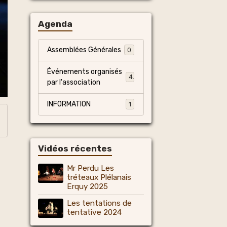
Agenda
Assemblées Générales
0
Événements organisés
4
par l'association
INFORMATION
1
Vidéos récentes
Mr Perdu Les
tréteaux Plélanais
Erquy 2025
Les tentations de
tentative 2024