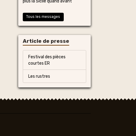
plus la Sicile quand avant
Tous les messages
Article de presse
Festival des pièces
courtes ER
Les rustres