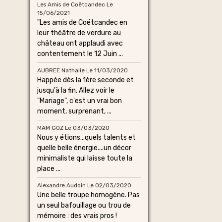
Les Amis de Coëtcandec
Le
15/06/2021
"Les amis de Coëtcandec en
leur théâtre de verdure au
château ont applaudi avec
contentement le 12 Juin ...
AUBREE Nathalie
Le 11/03/2020
Happée dès la 1ère seconde et
jusqu'à la fin. Allez voir le
"Mariage", c'est un vrai bon
moment, surprenant, ...
MAM GOZ
Le 03/03/2020
Nous y étions...quels talents et
quelle belle énergie....un décor
minimaliste qui laisse toute la
place ...
Alexandre Audoin
Le 02/03/2020
Une belle troupe homogène. Pas
un seul bafouillage ou trou de
mémoire : des vrais pros !