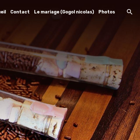
eil
Contact
Le mariage (Gogol nicolas)
Photos