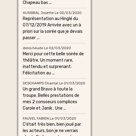
Chapeau bas ...
AUSSIBAL Josette
Le 02/03/2020
Représentation au Hinglé du
07/12/2019 Arrivée avec un à
priori sur la soirée que je devais
passer ...
denis.heude
Le 02/03/2020
Merci pour cette belle soirée de
théâtre. Un moment rare,
inattendu et surprenant.
Félicitation au ...
DESCHAMPS Chantal
Le 01/03/2020
Un grand Bravo à toute la
troupe. Belles prestations de
mes 2 consoeurs complices
Carole et Janik . Une ...
FAUVEL FABIEN
Le 01/03/2020
C'était très bien, bien joué par
les acteurs, bon je ne verrais