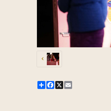
Partager
Facebook
X
Email