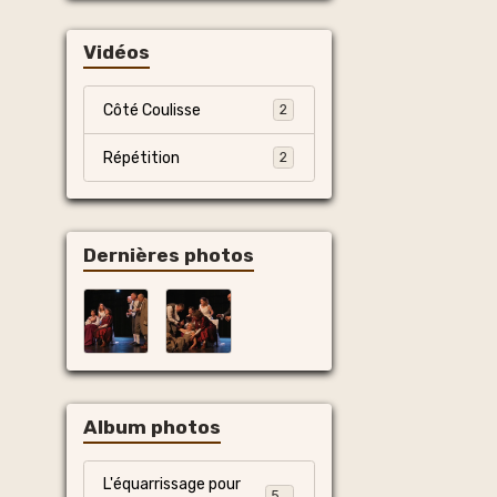
Vidéos
Côté Coulisse
2
Répétition
2
Dernières photos
Album photos
L'équarrissage pour
55