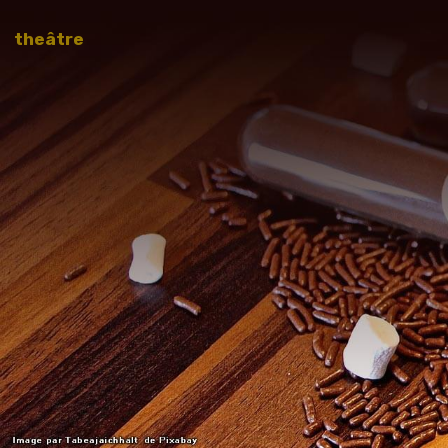
theâtre