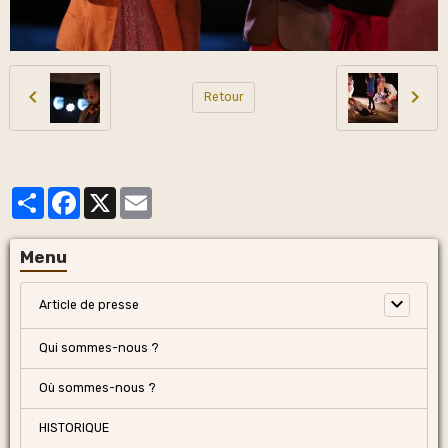
Retour
Partager
Facebook
X
Email
Menu
Article de presse
Qui sommes-nous ?
Où sommes-nous ?
HISTORIQUE