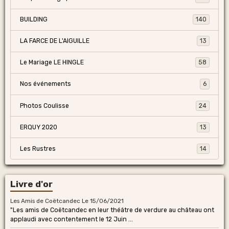
BUILDING
140
LA FARCE DE L'AIGUILLE
13
Le Mariage LE HINGLE
58
Nos événements
6
Photos Coulisse
24
ERQUY 2020
13
Les Rustres
14
Livre d'or
Les Amis de Coëtcandec
Le 15/06/2021
"Les amis de Coëtcandec en leur théâtre de verdure au château ont
applaudi avec contentement le 12 Juin ...