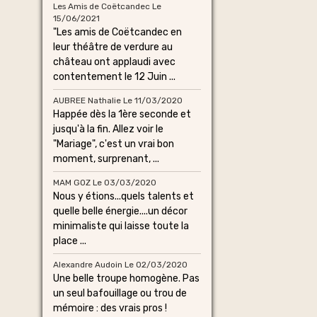
Les Amis de Coëtcandec
Le
15/06/2021
"Les amis de Coëtcandec en
leur théâtre de verdure au
château ont applaudi avec
contentement le 12 Juin ...
AUBREE Nathalie
Le 11/03/2020
Happée dès la 1ère seconde et
jusqu'à la fin. Allez voir le
"Mariage", c'est un vrai bon
moment, surprenant, ...
MAM GOZ
Le 03/03/2020
Nous y étions...quels talents et
quelle belle énergie....un décor
minimaliste qui laisse toute la
place ...
Alexandre Audoin
Le 02/03/2020
Une belle troupe homogène. Pas
un seul bafouillage ou trou de
mémoire : des vrais pros !