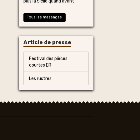
plus la Sicile quand avant
Tous les messages
Article de presse
Festival des pièces
courtes ER
Les rustres