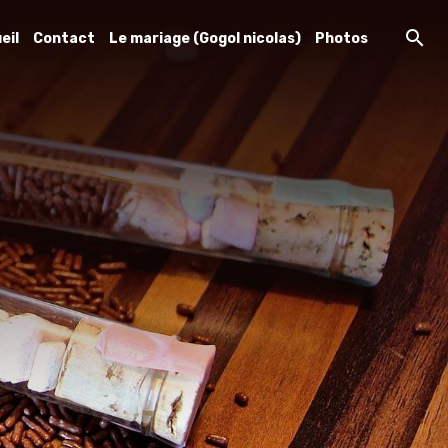
eil
Contact
Le mariage (Gogol nicolas)
Photos