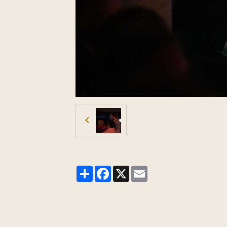
Partager
Facebook
X
Email