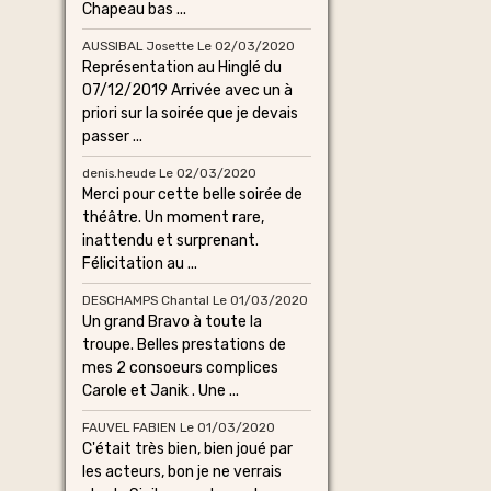
Chapeau bas ...
AUSSIBAL Josette
Le 02/03/2020
Représentation au Hinglé du
07/12/2019 Arrivée avec un à
priori sur la soirée que je devais
passer ...
denis.heude
Le 02/03/2020
Merci pour cette belle soirée de
théâtre. Un moment rare,
inattendu et surprenant.
Félicitation au ...
DESCHAMPS Chantal
Le 01/03/2020
Un grand Bravo à toute la
troupe. Belles prestations de
mes 2 consoeurs complices
Carole et Janik . Une ...
FAUVEL FABIEN
Le 01/03/2020
C'était très bien, bien joué par
les acteurs, bon je ne verrais