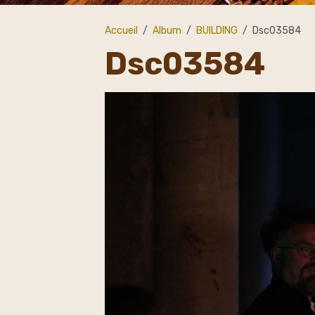
Accueil
Album
BUILDING
Dsc03584
Dsc03584