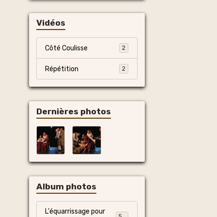
Vidéos
Côté Coulisse
2
Répétition
2
Dernières photos
Album photos
L'équarrissage pour
55