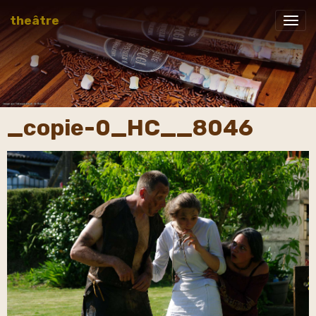
theâtre
_copie-0_HC__8046