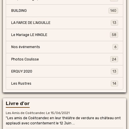
BUILDING
140
LA FARCE DE L'AIGUILLE
13
Le Mariage LE HINGLE
58
Nos événements
6
Photos Coulisse
24
ERQUY 2020
13
Les Rustres
14
Livre d'or
Les Amis de Coëtcandec
Le 15/06/2021
"Les amis de Coëtcandec en leur théâtre de verdure au château ont
applaudi avec contentement le 12 Juin ...