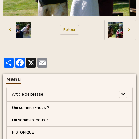
Retour
Partager
Facebook
X
Email
Menu
Article de presse
Qui sommes-nous ?
Où sommes-nous ?
HISTORIQUE